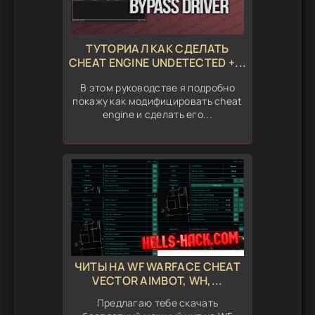
ТУТОРИАЛ КАК СДЕЛАТЬ
CHEAT ENGINE UNDETECTED +...
В этом руководстве я подробно
покажу как модифицировать cheat
engine и сделать его...
ЧИТЫ НА WF WARFACE CHEAT
VECTOR AIMBOT, WH,...
Предлагаю тебе скачать