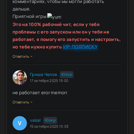
комментариях, чтобы мы могли работать
дальше.
Приятной игры
Это на 100% рабочий чит, если у тебя
проблемы с его запуском или он у тебя не
работает, я помогу его запустить и настроить,
но тебе нужно купить
VIP-ПОДПИСКУ
Ответить
Гриша Челов
Юзер
17 октября 2025 19:00
не работает eror memori
Ответить
vakal
Юзер
V
15 октября 2025 13:03