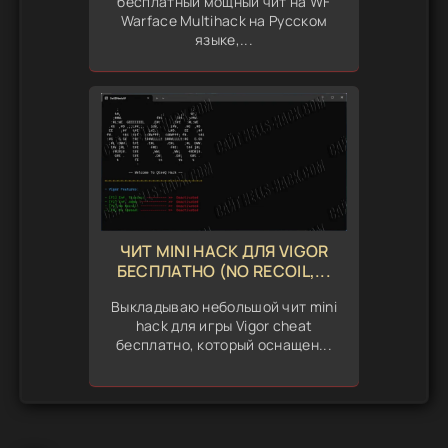
бесплатный мощный чит на WF
Warface Multihack на Русском
языке,...
ЧИТ MINI HACK ДЛЯ VIGOR
БЕСПЛАТНО (NO RECOIL,...
Выкладываю небольшой чит mini
hack для игры Vigor cheat
бесплатно, который оснащен...