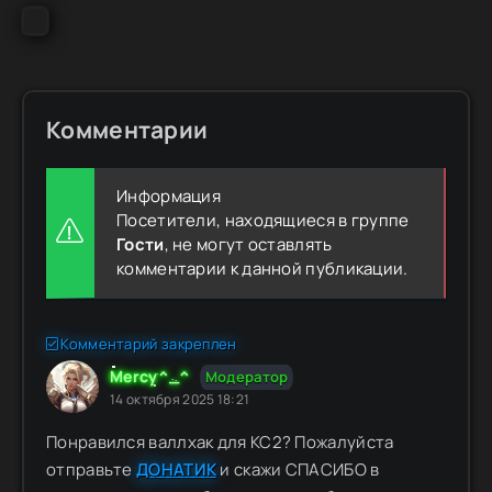
Комментарии
Информация
Посетители, находящиеся в группе
Гости
, не могут оставлять
комментарии к данной публикации.
Комментарий закреплен
Mercy^_^
Модератор
14 октября 2025 18:21
Понравился валлхак для КС2? Пожалуйста
отправьте
ДОНАТИК
и скажи СПАСИБО в