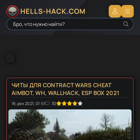
HELLS-HACK.COM
ЧИТЫ ДЛЯ CONTRACT WARS CHEAT
AIMBOT, WH, WALLHACK, ESP BOX 2021
16 дек 2021, 01:51
1
2
3
4
5
30