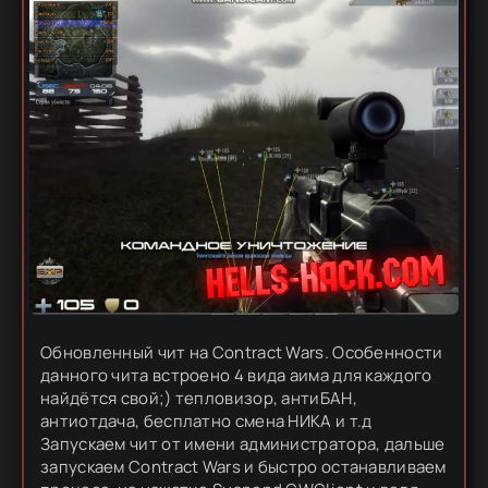
Обновленный чит на Contract Wars. Особенности
данного чита встроено 4 вида аима для каждого
найдётся свой;) тепловизор, антиБАН,
антиотдача, бесплатно смена НИКА и т.д
Запускаем чит от имени администратора, дальше
запускаем Contract Wars и быстро останавливаем