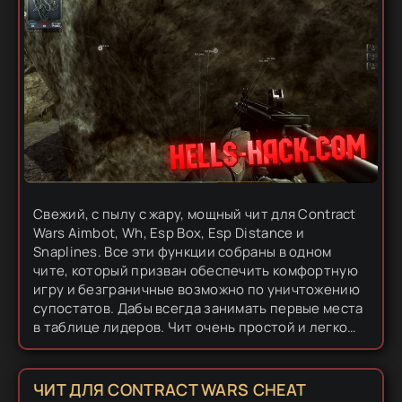
Свежий, с пылу с жару, мощный чит для Contract
Wars Aimbot, Wh, Esp Box, Esp Distance и
Snaplines. Все эти функции собраны в одном
чите, который призван обеспечить комфортную
игру и безграничные возможно по уничтожению
супостатов. Дабы всегда занимать первые места
в таблице лидеров. Чит очень простой и легко
инжетится с помощью моно инжектора, который
есть на сайте и не...
ЧИТ ДЛЯ CONTRACT WARS CHEAT