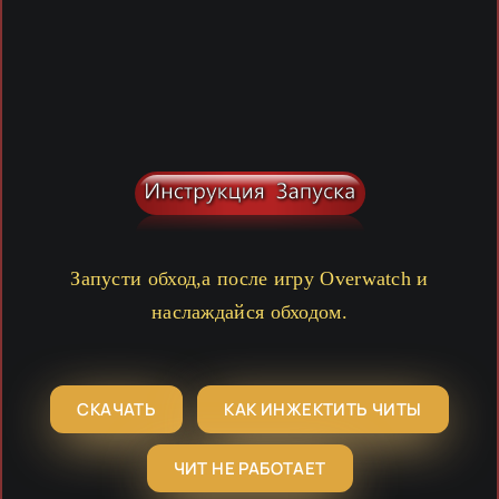
Запусти обход,а после игру Overwatch и
наслаждайся обходом.
СКАЧАТЬ
КАК ИНЖЕКТИТЬ ЧИТЫ
ЧИТ НЕ РАБОТАЕТ