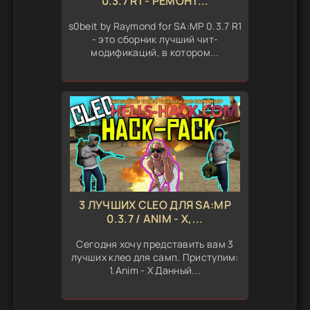
0.3.7 R1 - РЕМОНТ...
s0beit by Raymond for SA:MP 0.3.7 R1
- это сборник лучший чит-
модификаций, в котором...
3 ЛУЧШИХ CLEO ДЛЯ SA:MP
0.3.7 / ANIM - X,...
Сегодня хочу представить вам 3
лучших клео для самп. Приступим:
1.Anim - X Данный...