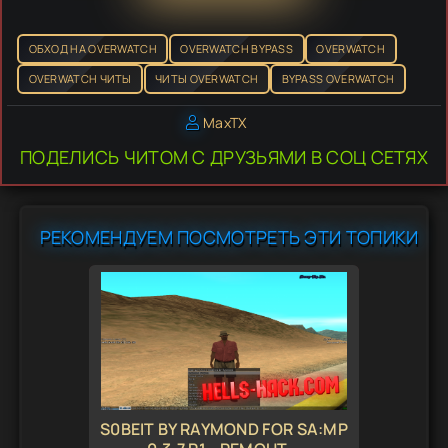
ОБХОД НА OVERWATCH
OVERWATCH BYPASS
OVERWATCH
OVERWATCH ЧИТЫ
ЧИТЫ OVERWATCH
BYPASS OVERWATCH
MaxTX
ПОДЕЛИСЬ ЧИТОМ С ДРУЗЬЯМИ В СОЦ СЕТЯХ
РЕКОМЕНДУЕМ ПОСМОТРЕТЬ ЭТИ ТОПИКИ
S0BEIT BY RAYMOND FOR SA:MP