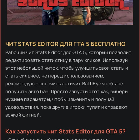
ЧИТ STATS EDITOR ДЛЯ ГТА 5 БЕСПЛАТНО
Рабочий чит Stats Editor для GTA 5, который позволит
редактировать статистику в пару кликов. Используй
этот небольшой читок, чтобы улучшить свои статы и
стать сильнее, не перед использованием,
рекомендую отключить античит BattlEye чтобы не
получить авто бан. Просто запусти этот хак, выбери
нужные параметры, чтобы изменить и получай
удовольствия, пока другие игроки тупят и страдают
всякой фигней.
Как запустить чит Stats Editor для GTA 5?
- Скачай и распакуй архив в пустую папку на