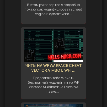
В этом руководстве я подробно
покажу как модифицировать cheat
engine и сделать его...
ЧИТЫ НА WF WARFACE CHEAT
VECTOR AIMBOT, WH,...
Предлагаю тебе скачать
бесплатный мощный чит на WF
Warface Multihack на Русском
языке,...