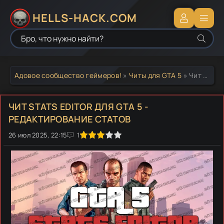
HELLS-HACK.COM
Адовое сообщество геймеров!
»
Читы для GTA 5
» Чит Stats Editor для GTA 5 - Редактирование статов
ЧИТ STATS EDITOR ДЛЯ GTA 5 -
РЕДАКТИРОВАНИЕ СТАТОВ
26 июл 2025, 22:15
1
2
3
4
5
1