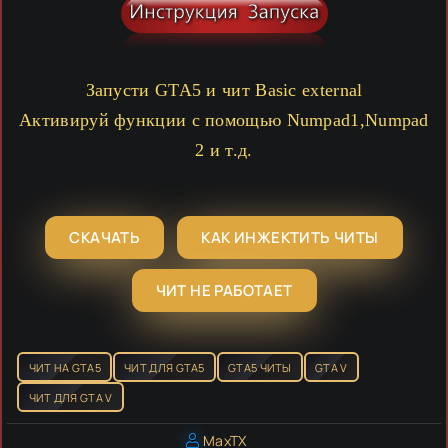
Запусти GTA5 и чит Basic external
Активируй функции с помощью Numpad1,Numpad
2 и т.д.
СКАЧАТЬ
КАК ИНЖЕКТИТЬ ЧИТЫ
ЧИТ НЕ РАБОТАЕТ
ЧИТ НА GTA5
ЧИТ ДЛЯ GTA5
GTA5 ЧИТЫ
GTA V
ЧИТ ДЛЯ GTA V
MaxTX