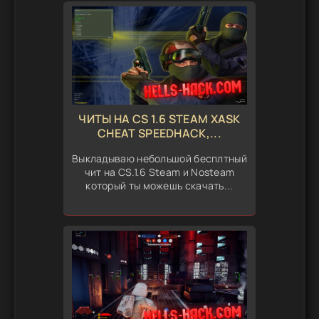
ЧИТЫ НА CS 1.6 STEAM XASK
CHEAT SPEEDHACK,...
Выкладываю небольшой бесплтный
чит на CS.1.6 Steam и Nosteam
который ты можешь скачать...