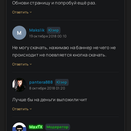
Обнови страницу и попробуй ещё раз.
Ответить
Makslik
Юзер
M
19 октября 2018 00:10
Не могу скачать, нажимаю на баннер не чего не
происходит не поевляется кнопка скачать.
Ответить
pantera888
Юзер
8 октября 2018 01:20
Лучше бы на деньги выложили чит
Ответить
MaxTX
Модератор