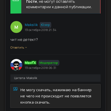
Гости
, не могут оставлять
комментарии к данной публикации.
Makslik
Юзер
M
19 октября 2018 21:34
чит не детект?
Ответить
MaxTX
Модератор
19 октября 2018 06:31
Цитата: Makslik
Не могу скачать, нажимаю на баннер
не чего не происходит не поевляется
кнопка скачать.