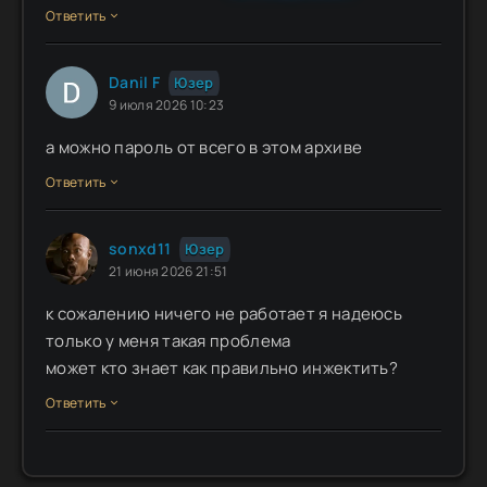
Ответить
Danil F
Юзер
9 июля 2026 10:23
а можно пароль от всего в этом архиве
Ответить
sonxd11
Юзер
21 июня 2026 21:51
к сожалению ничего не работает я надеюсь
только у меня такая проблема
может кто знает как правильно инжектить?
Ответить