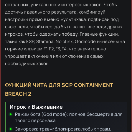
остальных, уникальных и интересных хаков. Чтобы
достичь идеального результата, комбинируй
настройки прямо в меню мультихака, подбирай под
свою цели, чтобы всегда быть на шаг впереди других
игроков, чтобы одержать победу. Главные функции,
такие как ESP, Stamina, No blink, Godmode вынесены на
горячие клавиши F1,F2,F3,F4, что значительно
упрощает включения или отключение самых
необходимых хаков.
ФУНКЦИЙ ЧИТА ДЛЯ SCP CONTAINMENT
BREACH 2
Игрок и Выживание
Режим бога (God mode): полное бессмертие для
твоего персонажа.
Заморозка травм: блокировка любых травм,