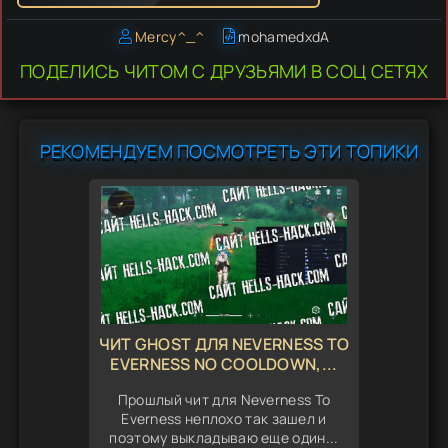
Mercy^_^
mohamedxdA
ПОДЕЛИСЬ ЧИТОМ С ДРУЗЬЯМИ В СОЦ СЕТЯХ
РЕКОМЕНДУЕМ ПОСМОТРЕТЬ ЭТИ ТОПИКИ
ЧИТ GHOST ДЛЯ NEVERNESS TO
EVERNESS NO COOLDOWN,...
Прошлый чит для Neverness To
Everness неплохо так зашел и
поэтому выкладываю еще один...