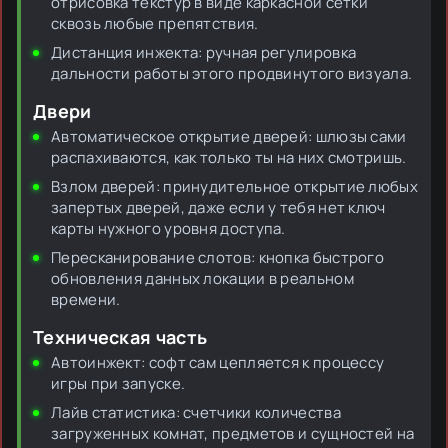
отрисовка текстур в виде каркасной сетки
сквозь любые препятствия.
Дистанция инжекта: ручная регулировка
дальности работы этого продвинутого визуала.
Двери
Автоматическое открытие дверей: шлюзы сами
распахиваются, как только ты на них смотришь.
Взлом дверей: принудительное открытие любых
запертых дверей, даже если у тебя нет ключ
карты нужного уровня доступа.
Пересканирование слотов: кнопка быстрого
обновления данных локации в реальном
времени.
Техническая часть
Автоинжект: софт сам цепляется к процессу
игры при запуске.
Лайв статистика: счетчики количества
загруженных комнат, предметов и сущностей на