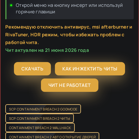
Открой меню на кнопку инсерт или используй
горячие главиши
Рекомендую отключить антивирус, msi afterburner и
RivaTuner, HDR режим, чтобы избежать проблем с
работой чита.
Чит актуален на 21 июня 2026 года
СКАЧАТЬ
КАК ИНЖЕКТИТЬ ЧИТЫ
ЧИТ НЕ РАБОТАЕТ
SCP CONTAINMENT BREACH 2 GODMODE
SCP CONTAINMENT BREACH 2 ЧИТЫ
CONTAINMENT BREACH 2 WALLHACK
CONTAINMENT BREACH 2 АВТО ОТКРЫТИЕ ДВЕРЕЙ