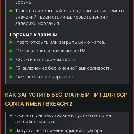
уровне.
Точные таймеры: лайв вывод скрытых системных
значений твоей стамины, кровотечения и
задержки моргания.
Горячие клавиши
Insert: открыть или закрыть меню читов.
F1: включение и выключение ВХ.
F2: активация режима бога.
F3: включение бесконечной выносливости.
F4: отключение моргания.
КАК ЗАПУСТИТЬ БЕСПЛАТНЫЙ ЧИТ ДЛЯ SCP
CONTAINMENT BREACH 2
Скачай и распакуй архив в пустую папку на
английском языке
Запусти чит от имени администратора