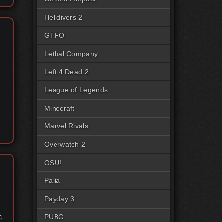
Helldivers 2
GTFO
Lethal Company
Left 4 Dead 2
League of Legends
Minecraft
Marvel Rivals
Overwatch 2
OSU!
Palia
Payday 3
с
PUBG