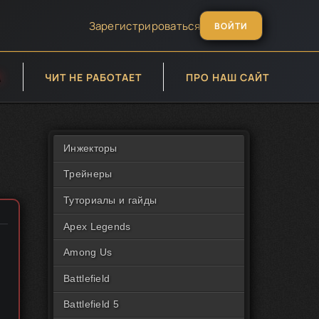
Зарегистрироваться
ВОЙТИ
А
ЧИТ НЕ РАБОТАЕТ
ПРО НАШ САЙТ
Инжекторы
Трейнеры
Туториалы и гайды
Apex Legends
Among Us
Battlefield
Battlefield 5