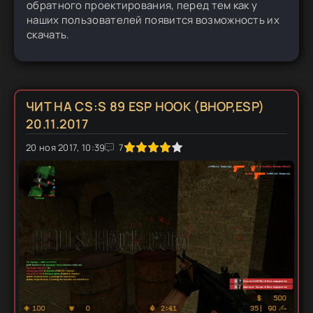
обратного проектирования, перед тем как у
наших пользователей появится возможность их
скачать.
ЧИТ НА CS:S 89 ESP HOOK (BHOP,ESP)
20.11.2017
20 ноя 2017, 10:39
1
2
3
4
5
7