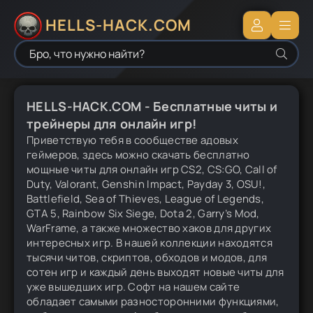
HELLS-HACK.COM
HELLS-HACK.COM - Бесплатные читы и
трейнеры для онлайн игр!
Приветствую тебя в сообществе адовых
геймеров, здесь можно скачать бесплатно
мощные читы для онлайн игр CS2, CS:GO, Call of
Duty, Valorant, Genshin Impact, Payday 3, OSU!,
Battlefield, Sea of Thieves, League of Legends,
GTA 5, Rainbow Six Siege, Dota 2, Garry’s Mod,
WarFrame, а также множество хаков для других
интересных игр. В нашей коллекции находятся
тысячи читов, скриптов, обходов и модов, для
сотен игр и каждый день выходят новые читы для
уже вышедших игр. Софт на нашем сайте
обладает самыми разносторонними функциями,