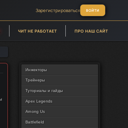
Зарегистрироваться
ВОЙТИ
А
ЧИТ НЕ РАБОТАЕТ
ПРО НАШ САЙТ
Инжекторы
Трейнеры
Туториалы и гайды
ы
Apex Legends
Among Us
Battlefield