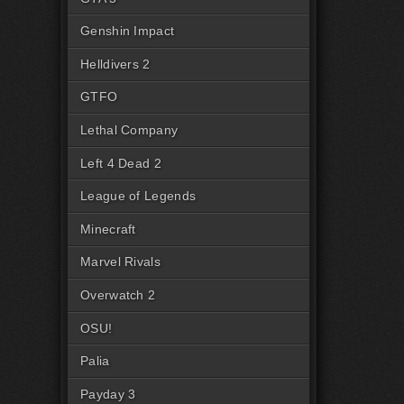
Genshin Impact
Helldivers 2
GTFO
Lethal Company
Left 4 Dead 2
League of Legends
Minecraft
Marvel Rivals
Overwatch 2
OSU!
Palia
Payday 3