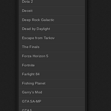
Dota 2
Deceit
Deep Rock Galactic
Dead by Daylight
Escape from Tarkov
The Finals
Forza Horizon 5
Fortnite
Farlight 84
Fishing Planet
Garry's Mod
GTA SA-MP
GTA 5