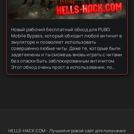
Новый рабочий бесплатный обход для PUBG
Mobile Bypass, который обходит любой античит в
эмуляторе и позволяет использовать
совершенно любые читы. Даже те, которые были
задетекчены и ты сможешь вновь играть с читами
без опаски быть заблокированным античитом.
Этот обход очень прост в использовании, по
скольку выполнен в exe формате и запускается с
пол пинка. Достаточно запустить...
HELLS-HACK.COM - Лучший игровой сайт для получания