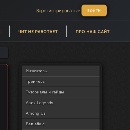
Зарегистрироваться
ВОЙТИ
А
ЧИТ НЕ РАБОТАЕТ
ПРО НАШ САЙТ
Инжекторы
Трейнеры
Туториалы и гайды
Apex Legends
Among Us
Battlefield