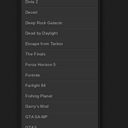
Dota 2
Deceit
Deep Rock Galactic
Dead by Daylight
Escape from Tarkov
The Finals
Forza Horizon 5
Fortnite
Farlight 84
Fishing Planet
Garry's Mod
GTA SA-MP
GTA 5