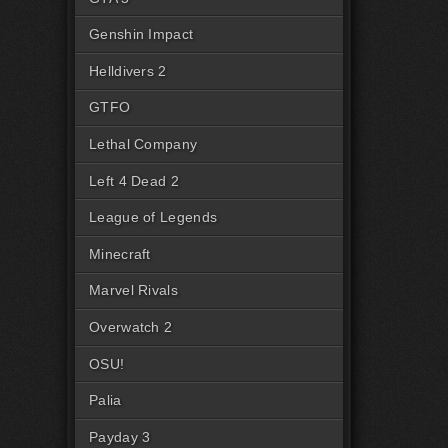
Genshin Impact
Helldivers 2
GTFO
Lethal Company
Left 4 Dead 2
League of Legends
Minecraft
Marvel Rivals
Overwatch 2
OSU!
Palia
Payday 3