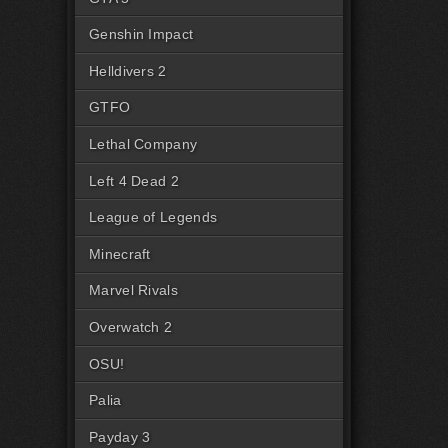
Genshin Impact
Helldivers 2
GTFO
Lethal Company
Left 4 Dead 2
League of Legends
Minecraft
Marvel Rivals
Overwatch 2
OSU!
Palia
Payday 3