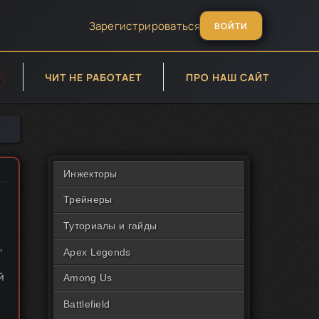
Зарегистрироваться
ВОЙТИ
А
ЧИТ НЕ РАБОТАЕТ
ПРО НАШ САЙТ
Инжекторы
Трейнеры
Туториалы и гайды
,
Apex Legends
й
Among Us
т
Battlefield