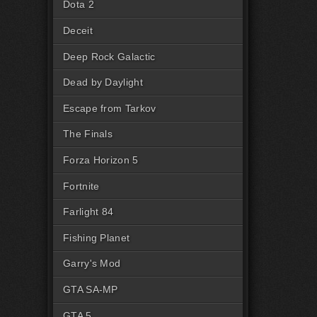
Dota 2
Deceit
Deep Rock Galactic
Dead by Daylight
Escape from Tarkov
The Finals
Forza Horizon 5
Fortnite
Farlight 84
Fishing Planet
Garry's Mod
GTA SA-MP
GTA 5