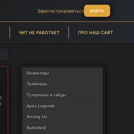
Зарегистрироваться
ВОЙТИ
А
ЧИТ НЕ РАБОТАЕТ
ПРО НАШ САЙТ
Инжекторы
Трейнеры
Туториалы и гайды
p
e
Apex Legends
Among Us
Battlefield