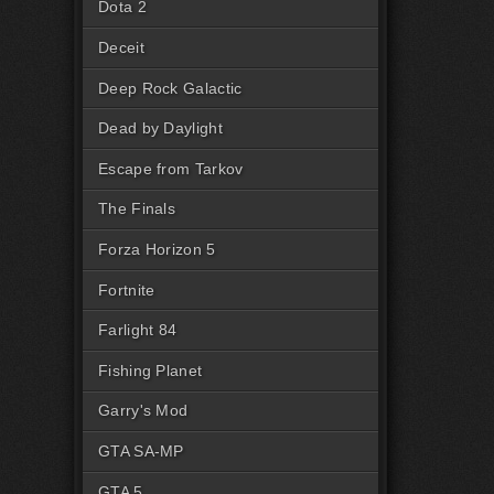
Dota 2
Deceit
Deep Rock Galactic
Dead by Daylight
Escape from Tarkov
The Finals
Forza Horizon 5
Fortnite
Farlight 84
Fishing Planet
Garry's Mod
GTA SA-MP
GTA 5