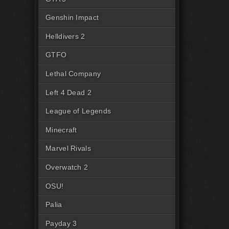
Genshin Impact
Helldivers 2
GTFO
Lethal Company
Left 4 Dead 2
League of Legends
Minecraft
Marvel Rivals
Overwatch 2
OSU!
Palia
Payday 3