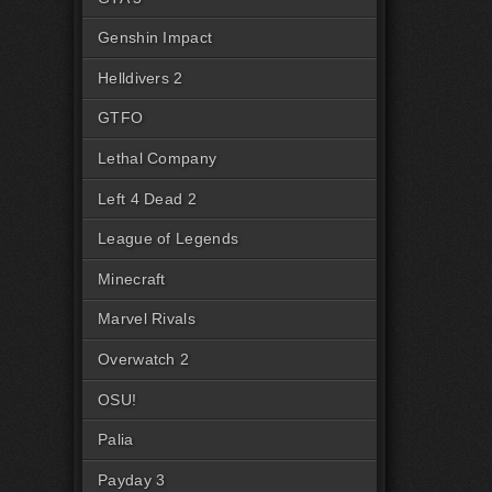
Genshin Impact
Helldivers 2
GTFO
Lethal Company
Left 4 Dead 2
League of Legends
Minecraft
Marvel Rivals
Overwatch 2
OSU!
Palia
Payday 3