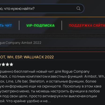
ТЬ ЧИТ
VIP-ПОДПИСКА
ПОДДЕРЖКА САЙТ
gue Company Aimbot 2022
T, WH, ESP, WALLHACK 2022
ршенно бесплатный новый чит для Rogue Company
ihack, с полным комплектом известных функций: Aimbot, Wh
ox, Line, Life bar, Skeleton, и остальные функции, более
ую информацию ищи на скриншоте. Поскольку в этом хаке
усмотрено меню, ты можешь настроить функции в любое
я под свои цели, просто активируя или выключая опции
й. Что крайне удобно и не...