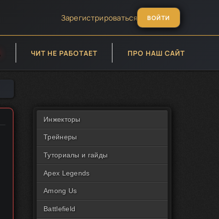
Зарегистрироваться
ВОЙТИ
А
ЧИТ НЕ РАБОТАЕТ
ПРО НАШ САЙТ
Инжекторы
Трейнеры
Туториалы и гайды
,
Apex Legends
Among Us
Battlefield