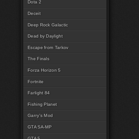
Dota 2
Deceit
Deep Rock Galactic
Dead by Daylight
Escape from Tarkov
The Finals
Forza Horizon 5
Fortnite
Farlight 84
Fishing Planet
Garry's Mod
GTA SA-MP
GTA 5