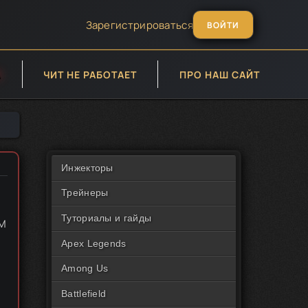
Зарегистрироваться
ВОЙТИ
А
ЧИТ НЕ РАБОТАЕТ
ПРО НАШ САЙТ
Инжекторы
Трейнеры
Туториалы и гайды
OM
Apex Legends
Among Us
Battlefield