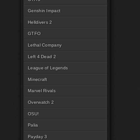
Genshin Impact
Helldivers 2
GTFO
Lethal Company
Left 4 Dead 2
League of Legends
Minecraft
Marvel Rivals
Overwatch 2
OSU!
Palia
Payday 3