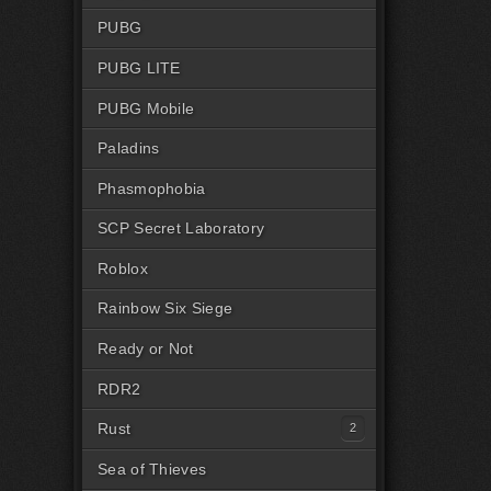
PUBG
PUBG LITE
PUBG Mobile
Paladins
Phasmophobia
SCP Secret Laboratory
Roblox
Rainbow Six Siege
Ready or Not
RDR2
Rust
Читы на Rust Steam
Sea of Thieves