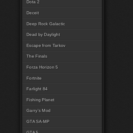
Dota 2
Deceit
Deep Rock Galactic
Dead by Daylight
Escape from Tarkov
The Finals
Forza Horizon 5
Fortnite
Farlight 84
Fishing Planet
Garry's Mod
GTA SA-MP
GTA 5