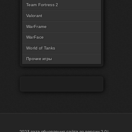
Читы на Rust Пиратка
Team Fortress 2
Valorant
WarFrame
WarFace
World of Tanks
Прочие игры
2023 дата обновления сайта до версии 2.0!