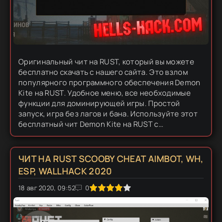
Оригинальный чит на RUST, который вы можете
бесплатно скачать с нашего сайта. Это взлом
популярного программного обеспечения Demon
Kite на RUST. Удобное меню, все необходимые
функции для доминирующей игры. Простой
запуск, игра без лагов и бана. Используйте этот
бесплатный чит Demon Kite на RUST с
функциональностью Aimbot, ESP, настройкой
оружия, настройкой для игроков....
ЧИТ НА RUST SCOOBY CHEAT AIMBOT, WH,
ESP, WALLHACK 2020
18 авг 2020, 09:52
1
2
3
4
5
0