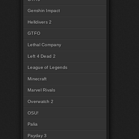
Genshin Impact
Helldivers 2
GTFO
Lethal Company
Left 4 Dead 2
League of Legends
Minecraft
Marvel Rivals
Overwatch 2
OSU!
Palia
Payday 3