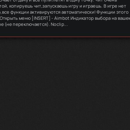
той, копируешь чит,запускаешь игру и играешь. В игре нет
,все функции активируются автоматически! Функции этого
 Открыть меню [INSERT] - Aimbot Индикатор выбора на ваше
е (не переключается). Noclip...