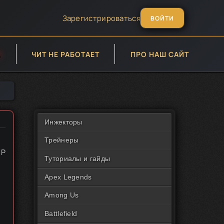
Зарегистрироваться
ВОЙТИ
А
ЧИТ НЕ РАБОТАЕТ
ПРО НАШ САЙТ
Инжекторы
Трейнеры
CP
Туториалы и гайды
Apex Legends
Among Us
Battlefield