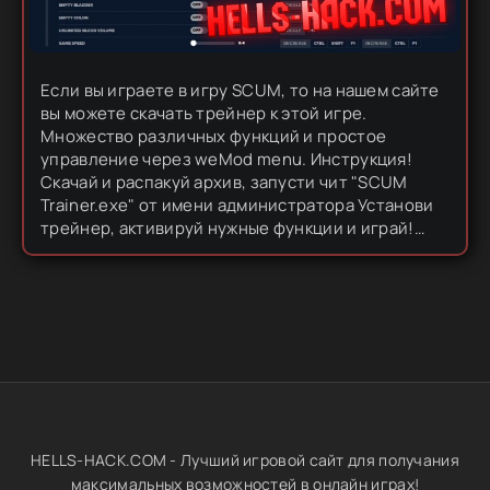
Если вы играете в игру SCUM, то на нашем сайте
вы можете скачать трейнер к этой игре.
Множество различных функций и простое
управление через weMod menu. Инструкция!
Скачай и распакуй архив, запусти чит "SCUM
Trainer.exe" от имени администратора Установи
трейнер, активируй нужные функции и играй!
Удачных читерских каток! Вот и все^^ Пароль от
архива:hells-hack.com Чит...
HELLS-HACK.COM - Лучший игровой сайт для получания
максимальных возможностей в онлайн играх!