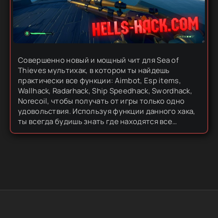
Совершенно новый и мощный чит для Sea of
Thieves мультихак, в котором ты найдешь
практически все функции: Aimbot, Esp items,
Wallhack, Radarhack, Ship Speedhack, Swordhack,
Norecoil, чтобы получать от игры только одно
удовольствия. Используя функции данного хака,
ты всегда будишь знать где находятся все
игроки, где спрятан клад и его точное
местоположения, а также, ты сможешь...