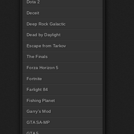
Dota 2
Deceit
Deep Rock Galactic
Dead by Daylight
Escape from Tarkov
The Finals
Forza Horizon 5
Fortnite
Farlight 84
Fishing Planet
Garry's Mod
GTA SA-MP
GTA 5