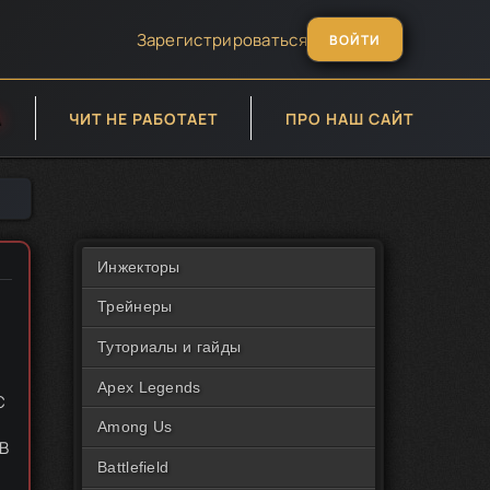
Зарегистрироваться
ВОЙТИ
А
ЧИТ НЕ РАБОТАЕТ
ПРО НАШ САЙТ
Инжекторы
Трейнеры
Туториалы и гайды
Apex Legends
С
Among Us
В
Battlefield