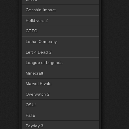
Genshin Impact
Helldivers 2
GTFO
Lethal Company
Left 4 Dead 2
League of Legends
Minecraft
Marvel Rivals
Overwatch 2
OSU!
Palia
Payday 3