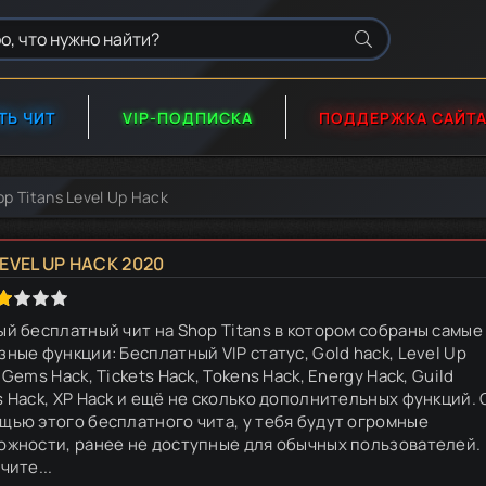
ТЬ ЧИТ
VIP-ПОДПИСКА
ПОДДЕРЖКА САЙТ
p Titans Level Up Hack
EVEL UP HACK 2020
ый бесплатный чит на Shop Titans в котором собраны самые
зные функции: Бесплатный VIP статус, Gold hack, Level Up
 Gems Hack, Tickets Hack, Tokens Hack, Energy Hack, Guild
s Hack, XP Hack и ещё не сколько дополнительных функций. 
щью этого бесплатного чита, у тебя будут огромные
ожности, ранее не доступные для обычных пользователей. 
чите...