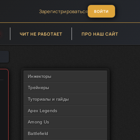
Зарегистрироваться
ВОЙТИ
А
ЧИТ НЕ РАБОТАЕТ
ПРО НАШ САЙТ
Инжекторы
Трейнеры
Туториалы и гайды
,
Apex Legends
Among Us
и
Battlefield