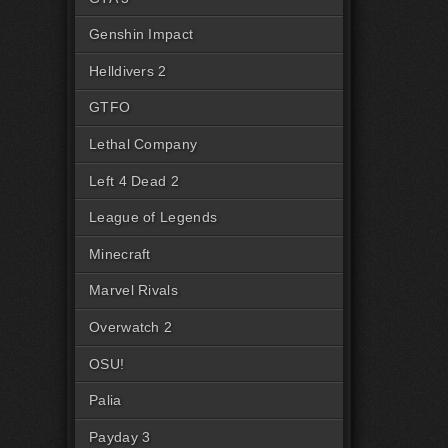
Genshin Impact
Helldivers 2
GTFO
Lethal Company
Left 4 Dead 2
League of Legends
Minecraft
Marvel Rivals
Overwatch 2
OSU!
Palia
Payday 3