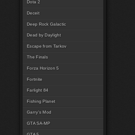
Dota 2
Deceit
Deep Rock Galactic
Dead by Daylight
Escape from Tarkov
The Finals
Forza Horizon 5
Fortnite
Farlight 84
Fishing Planet
Garry's Mod
GTA SA-MP
GTA 5