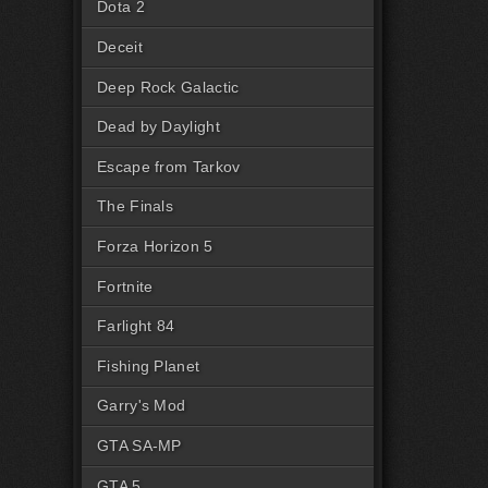
Dota 2
Deceit
Deep Rock Galactic
Dead by Daylight
Escape from Tarkov
The Finals
Forza Horizon 5
Fortnite
Farlight 84
Fishing Planet
Garry's Mod
GTA SA-MP
GTA 5