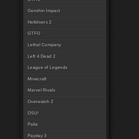
Genshin Impact
Helldivers 2
GTFO
Lethal Company
Left 4 Dead 2
League of Legends
Minecraft
Marvel Rivals
Overwatch 2
OSU!
Palia
Payday 3