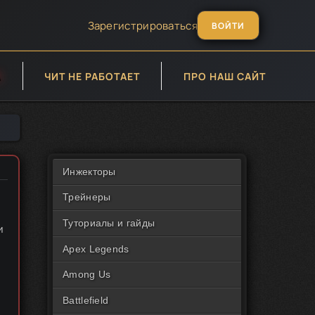
Зарегистрироваться
ВОЙТИ
А
ЧИТ НЕ РАБОТАЕТ
ПРО НАШ САЙТ
Инжекторы
Трейнеры
Туториалы и гайды
и
Apex Legends
Among Us
Battlefield