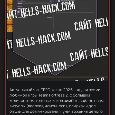
Актуальный чит TF2Cake на 2026 год для всеми
любимой игры Team Fortress 2, с большим
количеством топовых хаков аимбот, сайлент аим,
визуалы (валлхак, чамсы, есп), спидхак и доп
опции для доминирования, уничтожения целого