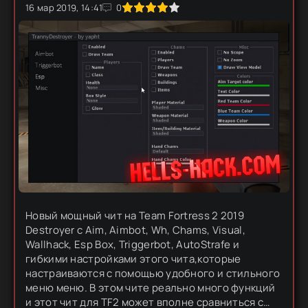
16 мар 2019, 14:41
1
2
3
4
5
0
Новый мощный чит на Team Fortress 2 2019
Destroyer с Aim, Aimbot, Wh, Chams, Visual,
Wallhack, Esp Box, Triggerbot, AutoStrafe и
гибкими настройками этого чита,которые
настраиваются с помощью удобного и стильного
меню меню. В этом чите реально много функций
и этот чит для TF2 может вполне сравниться с