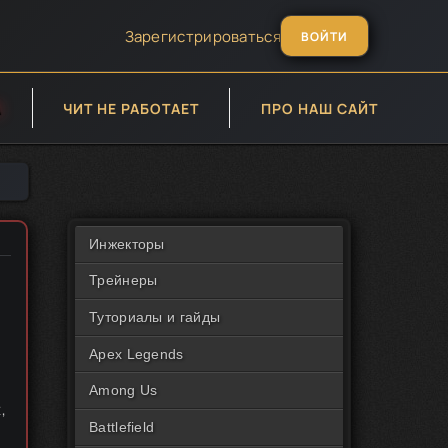
Зарегистрироваться
ВОЙТИ
А
ЧИТ НЕ РАБОТАЕТ
ПРО НАШ САЙТ
Инжекторы
Трейнеры
Туториалы и гайды
Apex Legends
Among Us
,
Battlefield