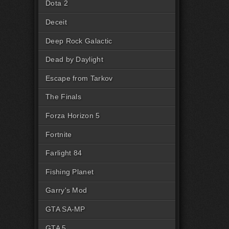
Dota 2
Deceit
Deep Rock Galactic
Dead by Daylight
Escape from Tarkov
The Finals
Forza Horizon 5
Fortnite
Farlight 84
Fishing Planet
Garry's Mod
GTA SA-MP
GTA 5