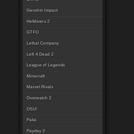
Genshin Impact
Helldivers 2
GTFO
Lethal Company
Left 4 Dead 2
League of Legends
Minecraft
Marvel Rivals
Overwatch 2
OSU!
Palia
Payday 3