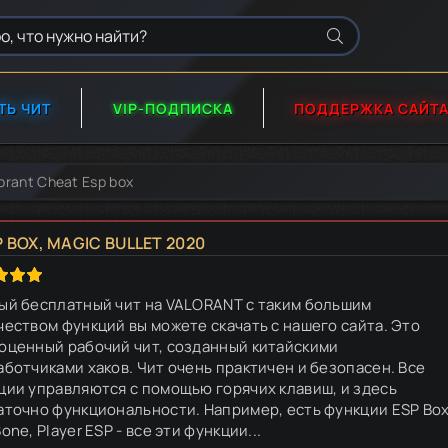
ТЬ ЧИТ
VIP-ПОДПИСКА
ПОДДЕРЖКА САЙТ
orant Cheat Esp box
 BOX, MAGIC BULLET 2020
ый бесплатный чит на VALORANT с таким большим
чеством функций вы можете скачать с нашего сайта. Это
оценный рабочий чит, созданный китайскими
аботчиками хаков. Чит очень практичен и безопасен. Все
ции управляются с помощью горячих клавиш, и здесь
аточно функциональности. Например, есть функции ESP Box
one, Player ESP - все эти функции...