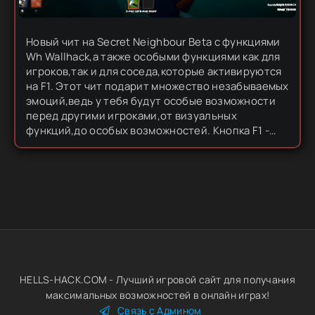
Новый чит на Secret Neighbour Beta с функциями
Wh Wallhack,а также особыми функциями как для
игроков,так и для соседа,которые активируются
на F1. Этот чит подарит множество незабываемых
эмоций,ведь у тебя будут особые возможности
перед другими игроками,от визуальных
функций,до особых возможностей. Кнопка F1 -
Игрок получит повышение скорости и может
бросать объекты намного...
HELLS-HACK.COM - Лучший игровой сайт для получания
максимальных возможностей в онлайн играх!
Связь с Админом