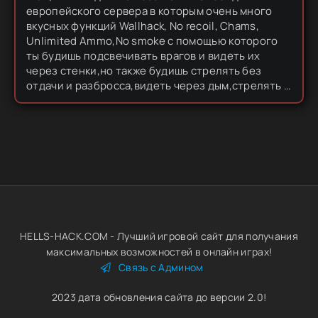
европейского сервера в которым очень много
вкусных функций Wallhack, No recoil, Chams,
Unlimited Ammo,No smoke с помощью которого
ты будишь подсвечивать врагов и видеть их
через стенки,но также будишь стрелять без
отдачи и разбросса,видеть через дым,стрелять с
найперки без прицеливания и ещё много чего,по
скольку этот чит может неплохо...
HELLS-HACK.COM - Лучший игровой сайт для получания
максимальных возможностей в онлайн играх!
Связь с Админом
2023 дата обновления сайта до версии 2.0!