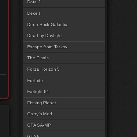
Dota 2
Deceit
Deep Rock Galactic
Dead by Daylight
Escape from Tarkov
The Finals
Forza Horizon 5
Fortnite
Farlight 84
Fishing Planet
Garry's Mod
GTA SA-MP
GTA 5