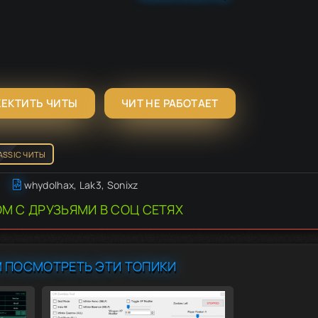
ЖЕКТИТЬ ЧИТЫ
ЧИТ НЕ РАБОТАЕТ
ASSIC ЧИТЫ
whydoIhax, Lak3, Sonixz
М С ДРУЗЬЯМИ В СОЦ СЕТЯХ
 ПОСМОТРЕТЬ ЭТИ ТОПИКИ