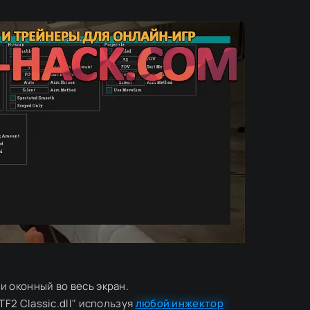
и оконный во весь экран.
TF2 Classic.dll" используя
любой инжектор