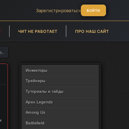
Зарегистрироваться
ВОЙТИ
А
ЧИТ НЕ РАБОТАЕТ
ПРО НАШ САЙТ
k
Инжекторы
Трейнеры
Туториалы и гайды
Apex Legends
Among Us
ы
Battlefield