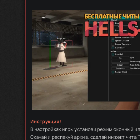
Инструкция!
В настройках игры установи режим оконный ил
Скачай и распакуй архив, сделай инжект чита "