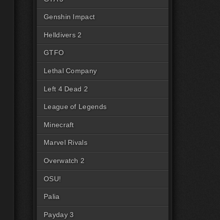
Genshin Impact
Helldivers 2
GTFO
Lethal Company
Left 4 Dead 2
League of Legends
Minecraft
Marvel Rivals
Overwatch 2
OSU!
Palia
Payday 3