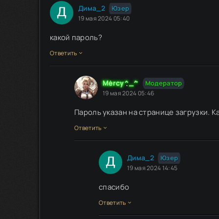
Дима_2
Юзер
19 мая 2024 05:40
какой пароль?
Ответить
Mercy^_^
Модератор
19 мая 2024 05:46
Пароль указан на странице загрузки. Ка
Ответить
Дима_2
Юзер
19 мая 2024 14:45
спасибо
Ответить