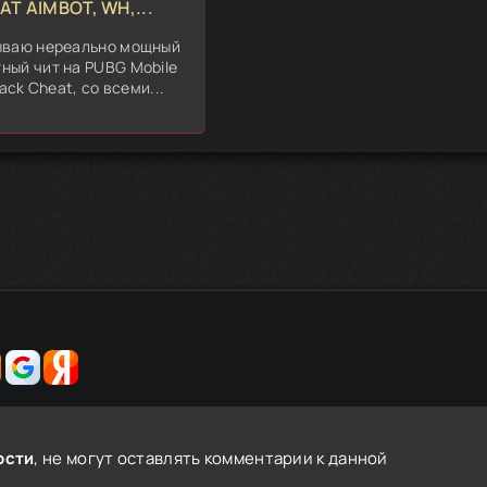
AT AIMBOT, WH,...
ываю нереально мощный
ный чит на PUBG Mobile
ack Cheat, со всеми...
ости
, не могут оставлять комментарии к данной