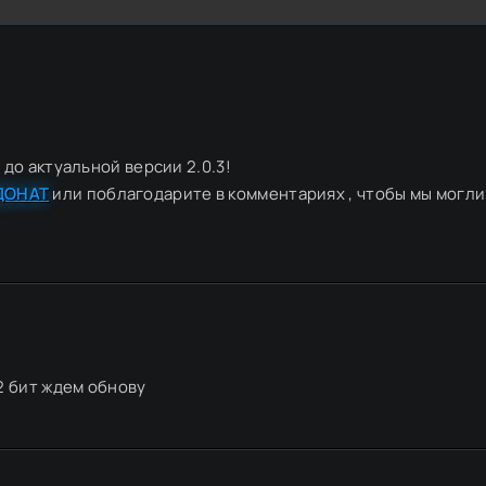
 до актуальной версии 2.0.3!
ДОНАТ
или поблагодарите в комментариях , чтобы мы могли
32 бит ждем обнову