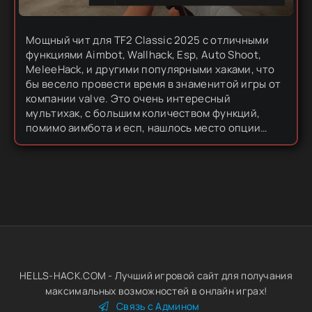
Мощный чит для TF2 Classic 2025 с отличными
функциями Aimbot, Wallhack, Esp, Auto Shoot,
MeleeHack, и другими популярными хаками, что
бы весело провести время в знаменитой игры от
компании valve. Это очень интересный
мультихак, с большим количеством функций,
помимо аимбота и есп, нашлось место опции
Melee, которая улучшает холодное оружие,
делая его мощнее. Обратите внимание,...
HELLS-HACK.COM - Лучший игровой сайт для получания
максимальных возможностей в онлайн играх!
Связь с Админом